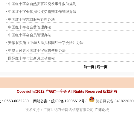
·
中国红十字会自然灾害和突发事件救助规则
·
中国红十字会募捐和接受捐赠工作管理办法
·
中国红十字志愿服务管理办法
·
中国红十字会会费管理办法
·
中国红十字会会员管理办法
·
安徽省实施《中华人民共和国红十字会法》办法
·
中华人民共和国红十字标志使用办法
·
国际红十字与红新月运动章程
前一页
|
后一页
Copyright©2012 广德红十字会 All Rights Reserved 版权所有
0563-6032230 网站备案：皖ICP备12006612号-1
皖公网安备 341822020
技术支持：广德世纪万维网络信息有限公司
广德论坛