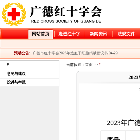
网站首页
走进红十字
新闻资讯
法规文件
·
广德市红十字会2026年造血干细胞捐献入库倡议书
04-21
·
2025年大病儿童救助项目“小天使”和“天使阳光”基金资
06-06
滚动公告:
·
广德市红十字会2025年造血干细胞捐献倡议书
04-29
·
公示
04-03
#
当前位置：
首页
>>
#
·
关于开展2025年“红十字博爱送万家”活动的通知
01-22
意见与建议
·
广德市红十字会2024年造血干细胞捐献倡议书
04-28
20
·
广德市红十字会2026年造血干细胞捐献入库倡议书
04-21
投诉与举报
·
2025年大病儿童救助项目“小天使”和“天使阳光”基金资
06-06
·
广德市红十字会2025年造血干细胞捐献倡议书
04-29
·
公示
04-03
·
关于开展2025年“红十字博爱送万家”活动的通知
01-22
·
广德市红十字会2024年造血干细胞捐献倡议书
04-28
2023年